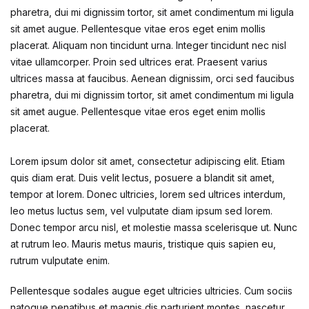
pharetra, dui mi dignissim tortor, sit amet condimentum mi ligula
sit amet augue. Pellentesque vitae eros eget enim mollis
placerat. Aliquam non tincidunt urna. Integer tincidunt nec nisl
vitae ullamcorper. Proin sed ultrices erat. Praesent varius
ultrices massa at faucibus. Aenean dignissim, orci sed faucibus
pharetra, dui mi dignissim tortor, sit amet condimentum mi ligula
sit amet augue. Pellentesque vitae eros eget enim mollis
placerat.
Lorem ipsum dolor sit amet, consectetur adipiscing elit. Etiam
quis diam erat. Duis velit lectus, posuere a blandit sit amet,
tempor at lorem. Donec ultricies, lorem sed ultrices interdum,
leo metus luctus sem, vel vulputate diam ipsum sed lorem.
Donec tempor arcu nisl, et molestie massa scelerisque ut. Nunc
at rutrum leo. Mauris metus mauris, tristique quis sapien eu,
rutrum vulputate enim.
Pellentesque sodales augue eget ultricies ultricies. Cum sociis
natoque penatibus et magnis dis parturient montes, nascetur