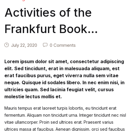
Activities of the
Frankfurt Book
International
July 22, 2020
0 Comments
Lorem ipsum dolor sit amet, consectetur adipiscing
elit. Sed tincidunt, erat in malesuada aliquam, est
erat faucibus purus, eget viverra nulla sem vitae
neque. Quisque id sodales libero. In nec enim nisi, in
ultricies quam. Sed lacinia feugiat velit, cursus
molestie lectus mollis et.
Mauris tempus erat laoreet turpis lobortis, eu tincidunt erat
fermentum. Aliquam non tincidunt urna. Integer tincidunt nec nisl
vitae ullamcorper. Proin sed ultrices erat. Praesent varius
ultrices massa at faucibus. Aenean dignissim, orci sed faucibus