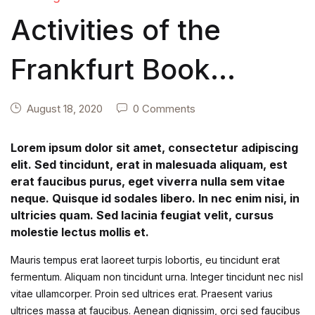
Activities of the
Frankfurt Book
International
August 18, 2020
0 Comments
Lorem ipsum dolor sit amet, consectetur adipiscing
elit. Sed tincidunt, erat in malesuada aliquam, est
erat faucibus purus, eget viverra nulla sem vitae
neque. Quisque id sodales libero. In nec enim nisi, in
ultricies quam. Sed lacinia feugiat velit, cursus
molestie lectus mollis et.
Mauris tempus erat laoreet turpis lobortis, eu tincidunt erat
fermentum. Aliquam non tincidunt urna. Integer tincidunt nec nisl
vitae ullamcorper. Proin sed ultrices erat. Praesent varius
ultrices massa at faucibus. Aenean dignissim, orci sed faucibus