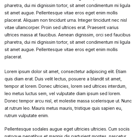
pharetra, dui mi dignissim tortor, sit amet condimentum mi ligula
sit amet augue. Pellentesque vitae eros eget enim mollis
placerat. Aliquam non tincidunt urna. Integer tincidunt nec nisl
vitae ullamcorper. Proin sed ultrices erat. Praesent varius
ultrices massa at faucibus. Aenean dignissim, orci sed faucibus
pharetra, dui mi dignissim tortor, sit amet condimentum mi ligula
sit amet augue. Pellentesque vitae eros eget enim mollis
placerat.
Lorem ipsum dolor sit amet, consectetur adipiscing elit. Etiam
quis diam erat. Duis velit lectus, posuere a blandit sit amet,
tempor at lorem. Donec ultricies, lorem sed ultrices interdum,
leo metus luctus sem, vel vulputate diam ipsum sed lorem.
Donec tempor arcu nisl, et molestie massa scelerisque ut. Nunc
at rutrum leo. Mauris metus mauris, tristique quis sapien eu,
rutrum vulputate enim.
Pellentesque sodales augue eget ultricies ultricies. Cum sociis
natoque penatibus et magnis dis parturient montes, nascetur